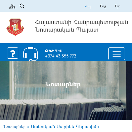
Հայ
Eng
Рус
ԹԵԺ ԳԻԾ
+374 43 555 772
Նոտարներ
»
Մանուկյան Մարինե Գերասիմի
Նոտարներ