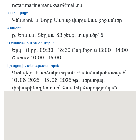
notar.marinemanukyan@mail.ru
Նստավայր:
Կենտրոն և Նորք-Մարաշ վարչական շրջաններ
Հասցե:
ք. Երևան, Տերյան 83 շենք, տարածք՝ 5
Աշխատանքային գրաֆիկ:
Երկ.- Ուրբ. 09:30 - 18:30 Ընդմիջում 13:00 - 14:00
Շաբաթ 10:00 - 15:00
Լրացուցիչ տեղեկատվություն:
Գտնվելու է արձակուրդում: Ժամանակահատված՝
10․08․2026 - 15․08․2026թթ. ներառյալ,
փոխարինող նոտար՝ Հասմիկ Հարությունյան