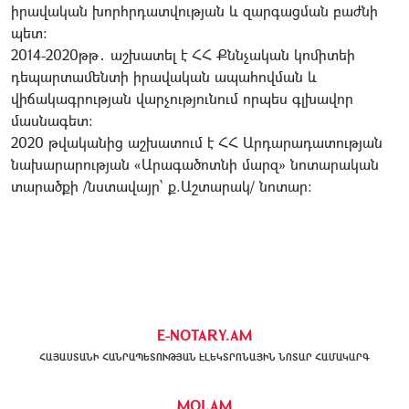
իրավական խորհրդատվության և զարգացման բաժնի
պետ։
2014-2020թթ․ աշխատել է ՀՀ Քննչական կոմիտեի
դեպարտամենտի իրավական ապահովման և
վիճակագրության վարչությունում որպես գլխավոր
մասնագետ։
2020 թվականից աշխատում է ՀՀ Արդարադատության
նախարարության «Արագածոտնի մարզ» նոտարական
տարածքի /նստավայր՝ ք.Աշտարակ/ նոտար:
E-NOTARY.AM
ՀԱՅԱՍՏԱՆԻ ՀԱՆՐԱՊԵՏՈՒԹՅԱՆ ԷԼԵԿՏՐՈՆԱՅԻՆ ՆՈՏԱՐ ՀԱՄԱԿԱՐԳ
MOJ.AM