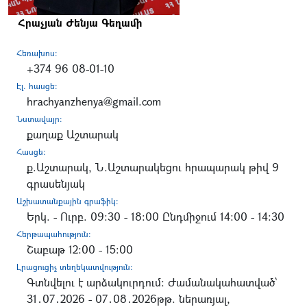
Հրաչյան Ժենյա Գեղամի
Հեռախոս:
+374 96 08-01-10
Էլ. հասցե:
hrachyanzhenya@gmail.com
Նստավայր:
քաղաք Աշտարակ
Հասցե:
ք.Աշտարակ, Ն.Աշտարակեցու հրապարակ թիվ 9
գրասենյակ
Աշխատանքային գրաֆիկ:
Երկ. - Ուրբ. 09:30 - 18:00 Ընդմիջում 14:00 - 14:30
Հերթապահություն:
Շաբաթ 12:00 - 15:00
Լրացուցիչ տեղեկատվություն:
Գտնվելու է արձակուրդում: Ժամանակահատված՝
31․07․2026 - 07․08․2026թթ. ներառյալ,