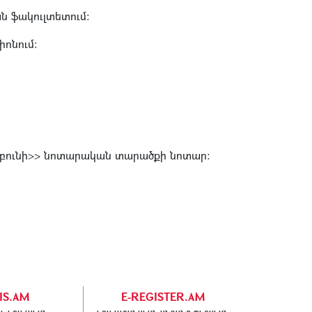
ն ֆակուլտետում:
իոնում:
եբունի>> նոտարական տարածքի նոտար:
IS.AM
E-REGISTER.AM