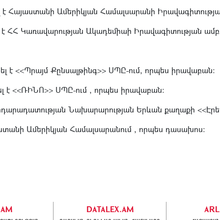
ել է Հայաստանի Ամերիկյան Համալսարանի Իրավագիտությա
ել է ՀՀ Կառավարության Ակադեմիաի Իրավագիտության ամբ
լ է <<Պրայմ Քընսալթինգ>> ՍՊԸ-ում, որպես իրավաբան:
լ է <<ՌԻՆՈ>> ՍՊԸ-ում , որպես իրավաբան:
 Արդարադատության Նախարարության Երևան քաղաքի <<Էր
աստանի Ամերիկյան Համալսարանում , որպես դասախոս:
.AM
DATALEX.AM
ARL