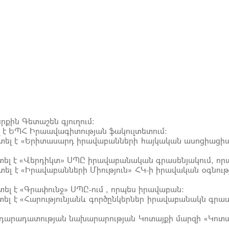
րքին Գետաշեն գյուղում:
լ է ԵՊՀ Իրաավագիտության ֆակուլտետում:
տել է «Երիտասարդ իրավաբանների հայկական ասոցիացիա»
տել է «Վերդիկտ» ՍՊԸ իրավաբանական գրասենյակում, ո
ել է «Իրավաբանների Միություն» ՀԿ-ի իրավական օգնու
ել է «Գրափունջ» ՍՊԸ-ում , որպես իրավաբան:
ել է «Հարությունյանև գործընկերներ իրավաբանակն գրաս
Արդարադատության նախարարության Կոտայքի մարզի «Կոտ