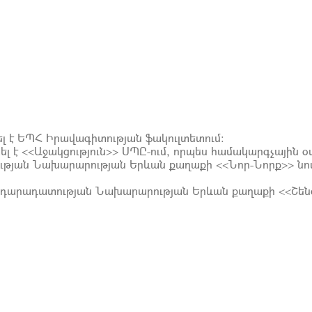
լ է ԵՊՀ Իրավագիտության ֆակուլտետում:
լ է <<Աջակցություն>> ՍՊԸ-ում, որպես համակարգչային 
ության Նախարարության Երևան քաղաքի <<Նոր-Նորք>> 
 Արդարադատության Նախարարության Երևան քաղաքի <<Շե