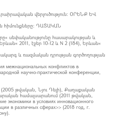
րաիրավական վերլուծություն: ՕՐԵՆՔ ԵՎ
ն հիմունքները: ԴԱՏԱԿԱՆ
ը« սեփականությունը հասարակության և
« 2011, էջեր 10-12 և N 2 (184), Երևան«
տակարգ և ռազմական դրության գործողության
ения межнациональных конфликтов в
народной научно-практической конференции,
 (2005 թվական, Նյու Դելի), Քաղաքական
արական համալսարանում (2011 թվական,
 экономики в условиях инновационного
ции в различных сферах>> (2018 год, г.
ону).