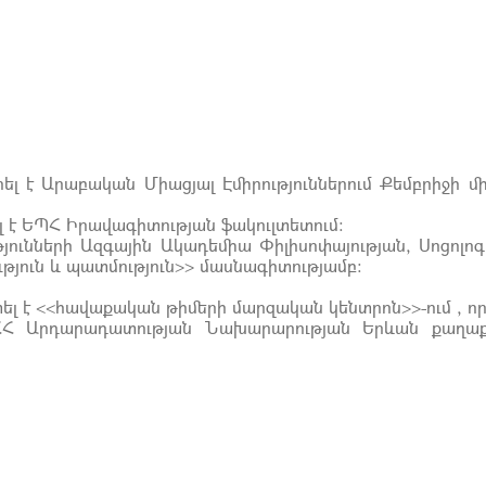
ել է Արաբական Միացյալ Էմիրություններում Քեմբրիջի 
լ է ԵՊՀ Իրավագիտության ֆակուլտետում:
թյունների Ազգային Ակադեմիա Փիլիսոփայության, Սոցոլո
թյուն և պատմություն>> մասնագիտությամբ:
ել է <<հավաքական թիմերի մարզական կենտրոն>>-ում , ո
 ՀՀ Արդարադատության Նախարարության Երևան քաղաք