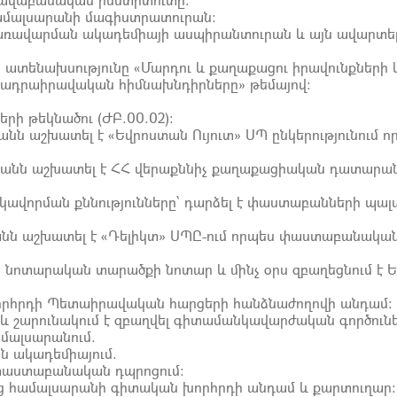
ամալսարանի մագիստրատուրան:
կառավարման ակադեմիայի ասպիրանտուրան և այն ավարտել
 ատենախսությունը «Մարդու և քաղաքացու իրավունքների 
ադրաիրավական հիմնախնդիրները» թեմայով:
րի թեկնածու (ԺԲ.00.02):
կանն աշխատել է «Եվրոստան Ույուտ» ՍՊ ընկերությունում ո
վականն աշխատել է ՀՀ վերաքննիչ քաղաքացիական դատարան
ավորման քննությունները՝ դարձել է փաստաբանների պա
ականն աշխատել է «Դելիկտ» ՍՊԸ-ում որպես փաստաբանակա
կ նոտարական տարածքի նոտար և մինչ օրս զբաղեցնում է 
խորհրդի Պետաիրավական հարցերի հանձնաժողովի անդամ:
է և շարունակում է զբաղվել գիտամանկավարժական գործուն
ամալսարանում.
ան ակադեմիայում.
Հ փաստաբանական դպրոցում:
նց համալսարանի գիտական խորհրդի անդամ և քարտուղար