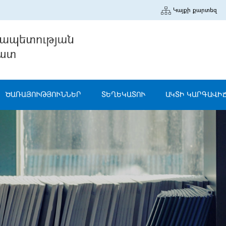
Կայքի քարտեզ
ԾԱՌԱՅՈՒԹՅՈՒՆՆԵՐ
ՏԵՂԵԿԱՏՈՒ
ԱԿՏԻ ԿԱՐԳԱՎԻ