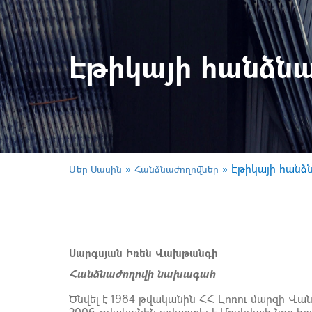
Էթիկայի հանձն
»
»
Էթիկայի հանձ
Մեր Մասին
Հանձնաժողովներ
Սարգսյան Իռեն Վախթանգի
Հանձնաժողովի նախագահ
Ծնվել է 1984 թվականին ՀՀ Լոռու մարզի Վա
2006 թվականին ավարտել է Մոսկվայի նոր 