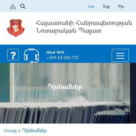
Հայ
Eng
Рус
ԹԵԺ ԳԻԾ
+374 43 555 772
Դիմումներ
»
Դիմումներ
Մուտք