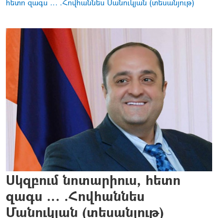
հետո զագս … .Հովհաննես Մանուկյան (տեսանյութ)
Սկզբում նոտարիուս, հետո
զագս … .Հովհաննես
Մանուկյան (տեսանյութ)