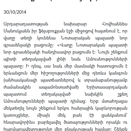
30/10/2014
Արդարադատության նախարար Հովհաննես
Մանուկյանն իր ֆեյսբուքյան էջի միջոցով հայտնում է, որ
վաղը տեղի կունենա Նոտարական պալատի նոր
գրասենյակի բացումը։ «Վաղը Նոտարական պալատի
նոր գրասենյակի հանդիսավոր բացումն է: Նույն շենքում
պիտի տեղակայված լինի նաև Ամուսնությունների
պալատը: Ի դեպ, սա նաև մեր մասնակի հատուցումն է
երևանցուն մեր հիշողությունների մեջ դեռևս կանգուն
(անհասկանալի պատճառներով և տրամաբանությամբ
ժամանակին ապամոնտաժված) Երիտասարդական
պալատում տեղակայված նախկին շքեղ
Ամուսնությունների պալատի դիմաց: Երբ մտահղացա
մեկտեղել նույն շենքում երկու հանրային կարևորության
կառույցներ, միայն մեկ բան էի ցանկանում՝
հնարավորինս բարելավել ծառայությունների որակն ու
հարմարավետությունը մեր բնակչության համար: Շենքն