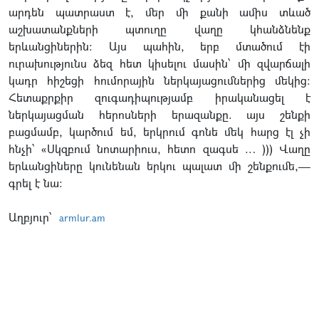
արդեն պատրաստ է, մեր մի քանի ամիս տևած
աշխատանքների պտուղը վաղը կհանձնենք
երևանցիներին: Այս պահին, երբ մտածում էի
ուրախությունս ձեզ հետ կիսելու մասին՝ մի զվարճալի
կադր հիշեցի հումորային ներկայացումներից մեկից:
Հետաքրքիր զուգադիպությամբ իրականացել է
ներկայացման հերոսների երազանքը. այս շենքի
բացմամբ, կարծում եմ, երկրում գոնե մեկ հարց էլ չի
հնչի՝ «Սկզբում նոտարիուս, հետո զագսե … ))) Վաղը
երևանցիները կունենան երկու պալատ մի շենքումե,—
գրել է նա:
Աղբյուր՝
armlur.am