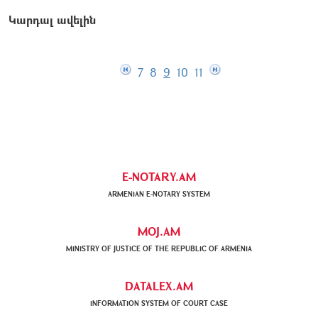
Կարդալ ավելին
7
8
9
10
11
E-NOTARY.AM
ARMENIAN Е-NOTARY SYSTEM
MOJ.AM
MINISTRY OF JUSTICE OF THE REPUBLIC OF ARMENIA
DATALEX.AM
INFORMATION SYSTEM OF COURT CASE