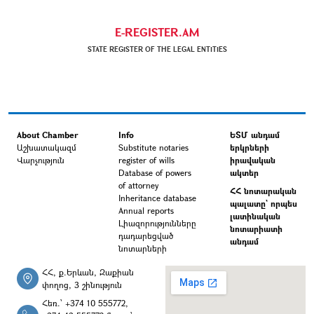
E-REGISTER.AM
STATE REGISTER OF THE LEGAL ENTITIES
About Chamber
Info
ԵՏՄ անդամ
Աշխատակազմ
Substitute notaries
երկրների
Վարչություն
register of wills
իրավական
Database of powers
ակտեր
of attorney
ՀՀ նոտարական
Inheritance database
պալատը` որպես
Annual reports
լատինական
Լիազորությունները
նոտարիատի
դադարեցված
անդամ
նոտարների
ՀՀ, ք.Երևան, Զաքիան
փողոց, 3 շինություն
Հեռ.՝ +374 10 555772,