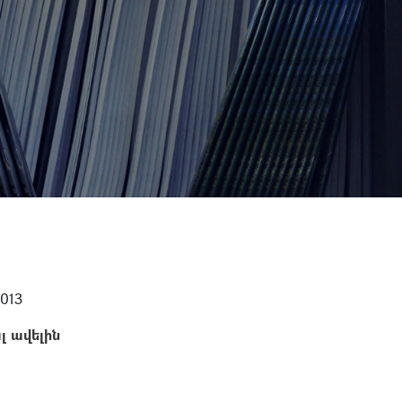
2013
լ ավելին