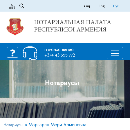
Հայ
Eng
Рус
ГОРЯЧАЯ ЛИНИЯ
+374 43 555 772
Нотариусы
»
Маргарян Мери Арменовна
Нотариусы