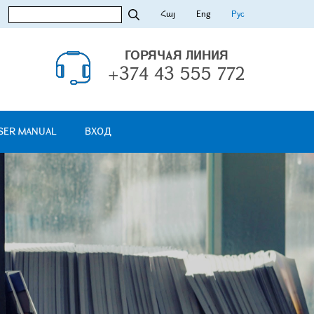
Հայ
Eng
Рус
ГОРЯЧАЯ ЛИНИЯ
+374 43 555 772
SER MANUAL
ВХОД