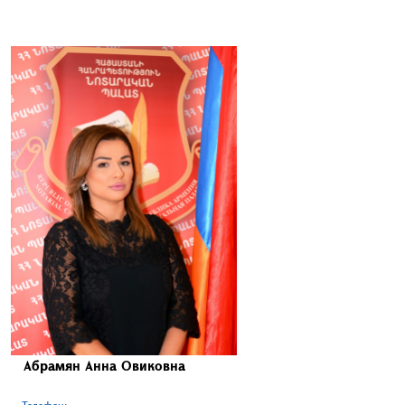
Абрaмян Анна Овиковна
Телефон: