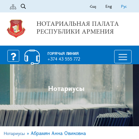
Հայ
Eng
Рус
ГОРЯЧАЯ ЛИНИЯ
+374 43 555 772
Нотариусы
»
Абрaмян Анна Овиковна
Нотариусы