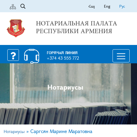
Հայ
Eng
Рус
ГОРЯЧАЯ ЛИНИЯ
+374 43 555 772
Нотариусы
»
Саргсян Марине Маратовна
Нотариусы