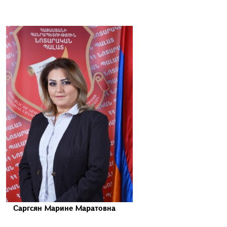
Саргсян Марине Маратовна