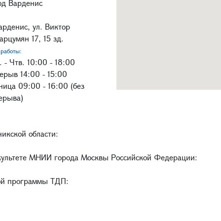
од Варденис
Варденис, ул. Виктор
арцумян 17, 15 зд.
работы:
 - Чтв. 10:00 - 18:00
ерыв 14:00 - 15:00
ница 09:00 - 16:00 (без
ерыва)
никской области:
акультете МНИИ города Москвы Российской Федерации:
ной программы ТДП: