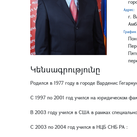
гор
Адрес:
г. 
Амб
График 
Пон.
Пер
Пят
пер
Կենսագրությունը
Родился в 1977 году в городе Варденис Гегарку
С 1997 по 2001 год учился на юридическом ф
В 2003 году учился в США в рамках специаль
С 2003 по 2004 год учился в НЦБ СНБ РА :