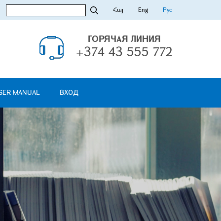
Հայ
Eng
Рус
ГОРЯЧАЯ ЛИНИЯ
+374 43 555 772
SER MANUAL
ВХОД