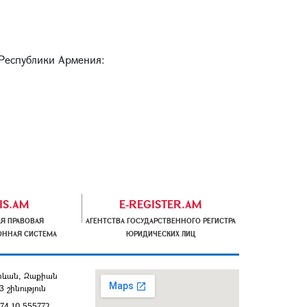
 Республики Армения:
IS.AM
E-REGISTER.AM
Я ПРАВОВАЯ
АГЕНТСТВА ГОСУДАРСТВЕННОГО РЕГИСТРА
ННАЯ СИСТЕМА
ЮРИДИЧЕСКИХ ЛИЦ
Երևան, Զաքիան
3 շինություն
74 10 555772,