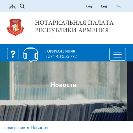
Հայ
Eng
Рус
ГОРЯЧАЯ ЛИНИЯ
+374 43 555 772
Новости
»
Новости
справочник