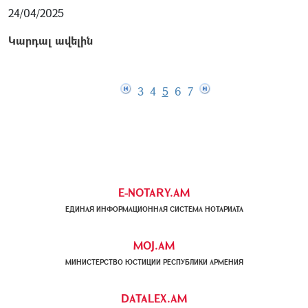
24/04/2025
Կարդալ ավելին
3
4
5
6
7
E-NOTARY.AM
ЕДИНАЯ ИНФОРМАЦИОННАЯ СИСТЕМА НОТАРИАТА
MOJ.AM
МИНИСТЕРСТВО ЮСТИЦИИ РЕСПУБЛИКИ АРМЕНИЯ
DATALEX.AM