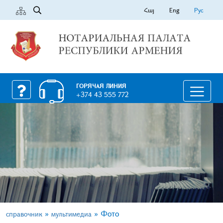
Հայ
Eng
Рус
ГОРЯЧАЯ ЛИНИЯ
+374 43 555 772
»
»
Фото
справочник
мультимедиа