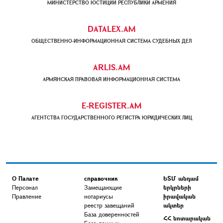
МИНИСТЕРСТВО ЮСТИЦИИ РЕСПУБЛИКИ АРМЕНИЯ
DATALEX.AM
ОБЩЕСТВЕННО-ИНФОРМАЦИОННАЯ СИСТЕМА СУДЕБНЫХ ДЕЛ
ARLIS.AM
АРМЯНСКАЯ ПРАВОВАЯ ИНФОРМАЦИОННАЯ СИСТЕМА
E-REGISTER.AM
АГЕНТСТВА ГОСУДАРСТВЕННОГО РЕГИСТРА ЮРИДИЧЕСКИХ ЛИЦ
О Палате
справочник
ԵՏՄ անդամ
Персонал
Замещающие
երկրների
Правление
нотариусы
իրավական
реестр завещаний
ակտեր
База доверенностей
ՀՀ նոտարական