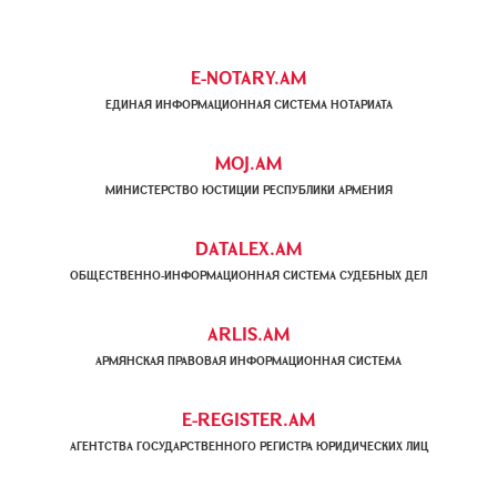
E-NOTARY.AM
ЕДИНАЯ ИНФОРМАЦИОННАЯ СИСТЕМА НОТАРИАТА
MOJ.AM
МИНИСТЕРСТВО ЮСТИЦИИ РЕСПУБЛИКИ АРМЕНИЯ
DATALEX.AM
ОБЩЕСТВЕННО-ИНФОРМАЦИОННАЯ СИСТЕМА СУДЕБНЫХ ДЕЛ
ARLIS.AM
АРМЯНСКАЯ ПРАВОВАЯ ИНФОРМАЦИОННАЯ СИСТЕМА
E-REGISTER.AM
АГЕНТСТВА ГОСУДАРСТВЕННОГО РЕГИСТРА ЮРИДИЧЕСКИХ ЛИЦ