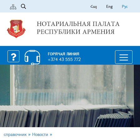
Հայ
Eng
Рус
ГОРЯЧАЯ ЛИНИЯ
+374 43 555 772
»
»
справочник
Новости