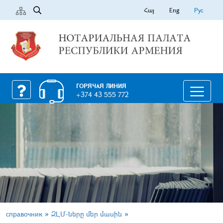
Հայ
Eng
Рус
ГОРЯЧАЯ ЛИНИЯ
+374 43 555 772
»
»
справочник
ԶԼՄ-ները մեր մասին