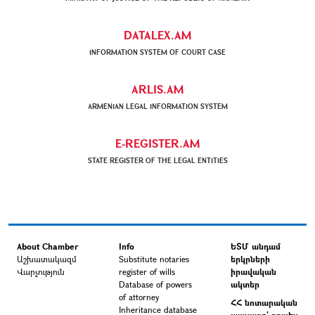
DATALEX.AM
INFORMATION SYSTEM OF COURT CASE
ARLIS.AM
ARMENIAN LEGAL INFORMATION SYSTEM
E-REGISTER.AM
STATE REGISTER OF THE LEGAL ENTITIES
About Chamber
Info
ԵՏՄ անդամ
Աշխատակազմ
Substitute notaries
երկրների
Վարչություն
register of wills
իրավական
Database of powers
ակտեր
of attorney
ՀՀ նոտարական
Inheritance database
պալատը` որպես