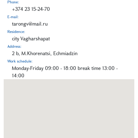
Phone:
+374 23 15-24-70
E-mail:
tarongv@mail.ru
Residence:
city Vagharshapat
Address:
2 b, M.Khorenatsi, Echmiadzin
Work schedule:
Monday-Friday 09:00 - 18:00 break time 13:00 -
14:00