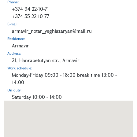
Phone:
+374 94 22-10-71
+374 55 22-10-77
E-mail:
armavir_notar_yeghiazaryan@mail.ru
Residence:
Armavir
Address:
21, Hanrapetutyan str., Armavir
Work schedule:
Monday-Friday 09:00 - 18:00 break time 13:00 -
14:00
On duty:
Saturday 10:00 - 14:00