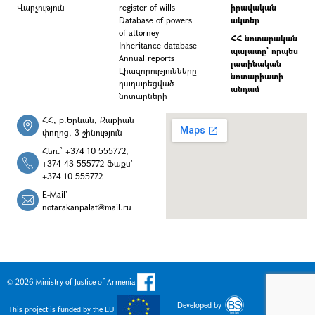
Վարչություն
register of wills
իրավական
Database of powers
ակտեր
of attorney
ՀՀ նոտարական
Inheritance database
պալատը` որպես
Annual reports
լատինական
Լիազորությունները
նոտարիատի
դադարեցված
անդամ
նոտարների
ՀՀ, ք.Երևան, Զաքիան
փողոց, 3 շինություն
Հեռ.՝ +374 10 555772,
+374 43 555772 Ֆաքս՝
+374 10 555772
E-Mail՝
notarakanpalat@mail.ru
© 2026 Ministry of Justice of Armenia
Developed by
This project is funded by the EU